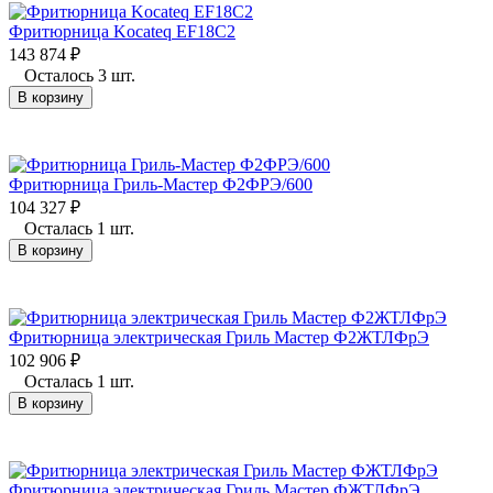
Фритюрница Kocateq EF18C2
143 874
₽
Осталось 3 шт.
В корзину
Фритюрница Гриль-Мастер Ф2ФРЭ/600
104 327
₽
Осталась 1 шт.
В корзину
Фритюрница электрическая Гриль Мастер Ф2ЖТЛФрЭ
102 906
₽
Осталась 1 шт.
В корзину
Фритюрница электрическая Гриль Мастер ФЖТЛФрЭ