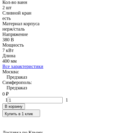
Кол-во ванн
2 шт
Сливной кран
есть
Материал корпуса
нерж/сталь
Напряжение
380 В
Мощность
7 кВт
Длина
400 мм
Все характеристики
Москва:
Предзаказ
Симферополь:
Предзаказ
0
₽
1
1
В корзину
Купить в 1 клик
Доставка по Крыму