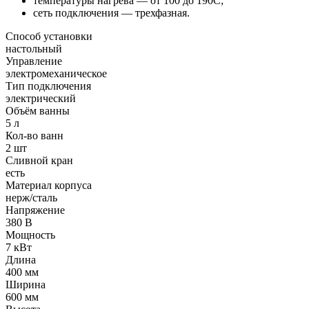
температуры нагрева — от 100 до 190C;
сеть подключения — трехфазная.
Способ установки
настольный
Управление
электромеханическое
Тип подключения
электрический
Объём ванны
5 л
Кол-во ванн
2 шт
Сливной кран
есть
Материал корпуса
нерж/сталь
Напряжение
380 В
Мощность
7 кВт
Длина
400 мм
Ширина
600 мм