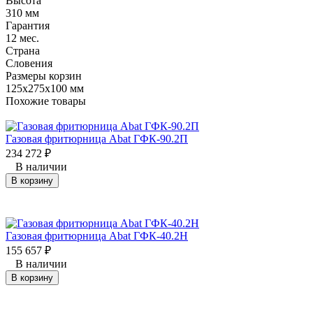
Высота
310 мм
Гарантия
12 мес.
Страна
Словения
Размеры корзин
125х275х100 мм
Похожие товары
Газовая фритюрница Abat ГФК-90.2П
234 272
₽
В наличии
В корзину
Газовая фритюрница Abat ГФК-40.2Н
155 657
₽
В наличии
В корзину