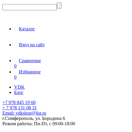
Каталог
Вход на сайт
Сравнение
0
Избранное
0
VDK
Блог
+7 978 845 19 60
+ 7 978 131 08 31
Email:
vdkshop@list.ru
г.Симферополь, ул. Бородина 6
Режим работы:
Пн-Пт, с 09:00-18:00