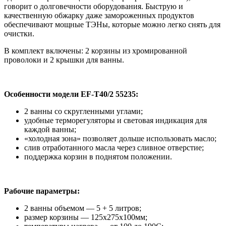
говорит о долговечности оборудования. Быструю и
качественную обжарку даже замороженных продуктов
обеспечивают мощные ТЭНы, которые можно легко снять для
очистки.
В комплект включены: 2 корзины из хромированной
проволоки и 2 крышки для ванны.
Особенности модели EF-T40/2 55235:
2 ванны со скругленными углами;
удобные терморегуляторы и световая индикация для
каждой ванны;
«холодная зона» позволяет дольше использовать масло;
слив отработанного масла через сливное отверстие;
поддержка корзин в поднятом положении.
Рабочие параметры:
2 ванны объемом — 5 + 5 литров;
размер корзины — 125х275х100мм;