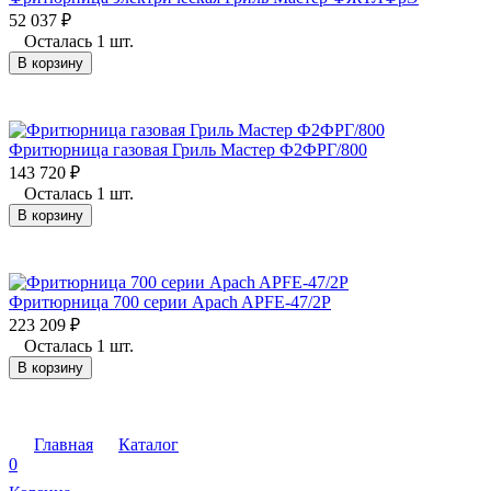
52 037
₽
Осталась 1 шт.
В корзину
Фритюрница газовая Гриль Мастер Ф2ФРГ/800
143 720
₽
Осталась 1 шт.
В корзину
Фритюрница 700 серии Apach APFE-47/2P
223 209
₽
Осталась 1 шт.
В корзину
Главная
Каталог
0