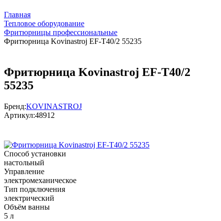
Главная
Тепловое оборудование
Фритюрницы профессиональные
Фритюрница Kovinastroj EF-T40/2 55235
Фритюрница Kovinastroj EF-T40/2
55235
Бренд:
KOVINASTROJ
Артикул:
48912
Способ установки
настольный
Управление
электромеханическое
Тип подключения
электрический
Объём ванны
5 л