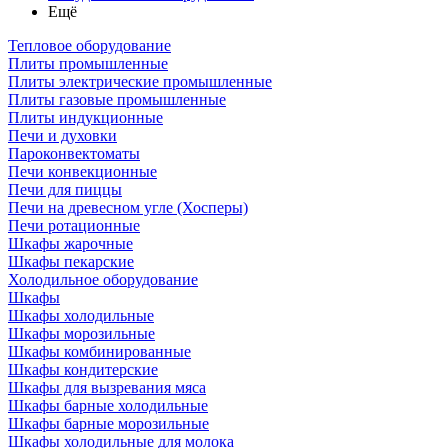
Ещё
Тепловое оборудование
Плиты промышленные
Плиты электрические промышленные
Плиты газовые промышленные
Плиты индукционные
Печи и духовки
Пароконвектоматы
Печи конвекционные
Печи для пиццы
Печи на древесном угле (Хосперы)
Печи ротационные
Шкафы жарочные
Шкафы пекарские
Холодильное оборудование
Шкафы
Шкафы холодильные
Шкафы морозильные
Шкафы комбинированные
Шкафы кондитерские
Шкафы для вызревания мяса
Шкафы барные холодильные
Шкафы барные морозильные
Шкафы холодильные для молока