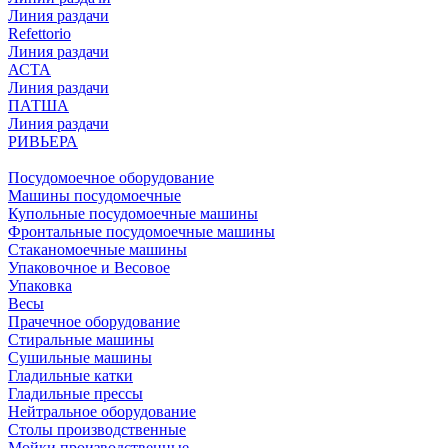
Линия раздачи
Refettorio
Линия раздачи
АСТА
Линия раздачи
ПАТША
Линия раздачи
РИВЬЕРА
Посудомоечное оборудование
Машины посудомоечные
Купольные посудомоечные машины
Фронтальные посудомоечные машины
Стаканомоечные машины
Упаковочное и Весовое
Упаковка
Весы
Прачечное оборудование
Стиральные машины
Сушильные машины
Гладильные катки
Гладильные прессы
Нейтральное оборудование
Столы производственные
Мойки производственные