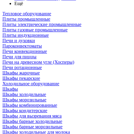
Ещё
Тепловое оборудование
Плиты промышленные
Плиты электрические промышленные
Плиты газовые промышленные
Плиты индукционные
Печи и духовки
Пароконвектоматы
Печи конвекционные
Печи для пиццы
Печи на древесном угле (Хосперы)
Печи ротационные
Шкафы жарочные
Шкафы пекарские
Холодильное оборудование
Шкафы
Шкафы холодильные
Шкафы морозильные
Шкафы комбинированные
Шкафы кондитерские
Шкафы для вызревания мяса
Шкафы барные холодильные
Шкафы барные морозильные
Шкафы холодильные для молока