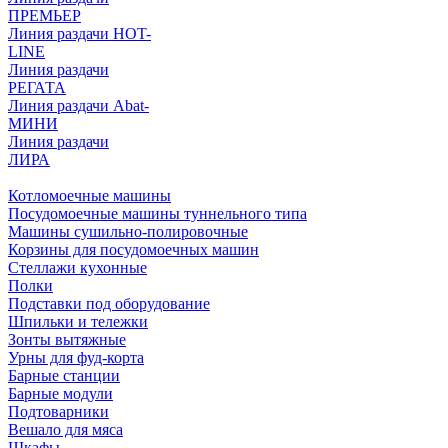
ПРЕМЬЕР
Линия раздачи HOT-
LINE
Линия раздачи
РЕГАТА
Линия раздачи Abat-
МИНИ
Линия раздачи
ЛИРА
Котломоечные машины
Посудомоечные машины туннельного типа
Машины сушильно-полировочные
Корзины для посудомоечных машин
Стеллажи кухонные
Полки
Подставки под оборудование
Шпильки и тележки
Зонты вытяжные
Урны для фуд-корта
Барные станции
Барные модули
Подтоварники
Вешало для мяса
Шкафы