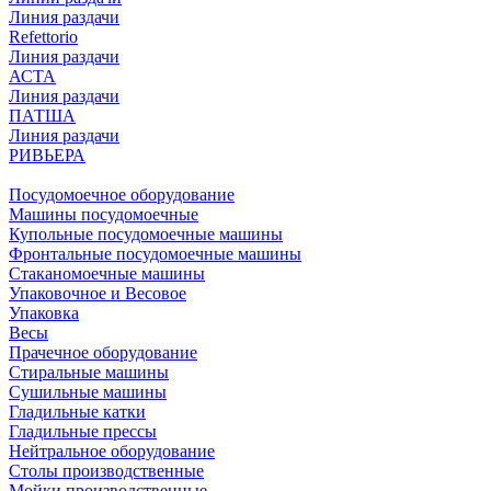
Линия раздачи
Refettorio
Линия раздачи
АСТА
Линия раздачи
ПАТША
Линия раздачи
РИВЬЕРА
Посудомоечное оборудование
Машины посудомоечные
Купольные посудомоечные машины
Фронтальные посудомоечные машины
Стаканомоечные машины
Упаковочное и Весовое
Упаковка
Весы
Прачечное оборудование
Стиральные машины
Сушильные машины
Гладильные катки
Гладильные прессы
Нейтральное оборудование
Столы производственные
Мойки производственные