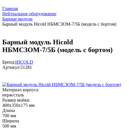
Главная
Нейтральное оборудование
Барные модули
Барный модуль Hicold НБМСЗОМ-7/5Б (модель с бортом)
Барный модуль Hicold
НБМСЗОМ-7/5Б (модель с бортом)
Бренд:
HICOLD
Артикул:
51281
Материал корпуса
нерж/сталь
Размер мойки
400х350х175 мм
Длина
700 мм
Ширина
500 мм