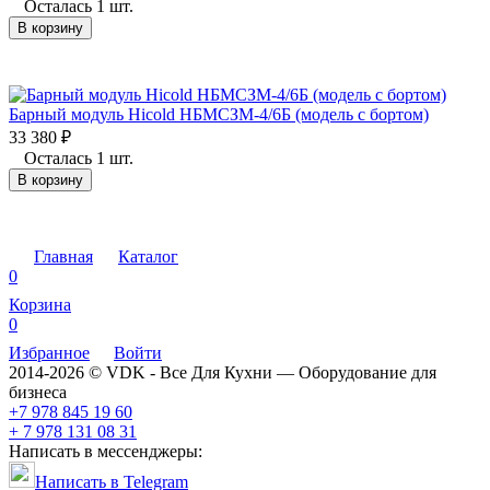
Осталась 1 шт.
В корзину
Барный модуль Hicold НБМСЗМ-4/6Б (модель с бортом)
33 380
₽
Осталась 1 шт.
В корзину
Главная
Каталог
0
Корзина
0
Избранное
Войти
2014-2026 © VDK - Все Для Кухни — Оборудование для
бизнеса
+7 978 845 19 60
+ 7 978 131 08 31
Написать в мессенджеры:
Написать в Telegram