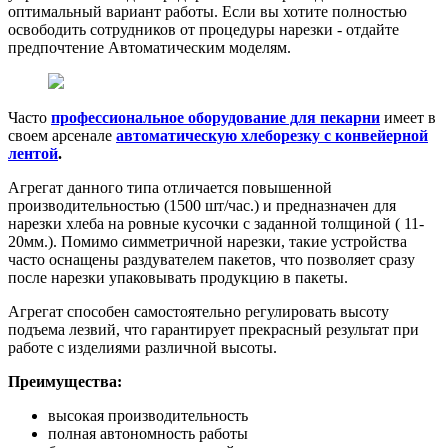
оптимальный вариант работы. Если вы хотите полностью
освободить сотрудников от процедуры нарезки - отдайте
предпочтение Автоматическим моделям.
Часто
профессиональное оборудование для пекарни
имеет в
своем арсенале
автоматическую хлеборезку с конвейерной
лентой
.
Агрегат данного типа отличается повышенной
производительностью (1500 шт/час.) и предназначен для
нарезки хлеба на ровные кусочки с заданной толщиной ( 11-
20мм.). Помимо симметричной нарезки, такие устройства
часто оснащены раздувателем пакетов, что позволяет сразу
после нарезки упаковывать продукцию в пакеты.
Агрегат способен самостоятельно регулировать высоту
подъема лезвий, что гарантирует прекрасный результат при
работе с изделиями различной высоты.
Преимущества:
высокая производительность
полная автономность работы