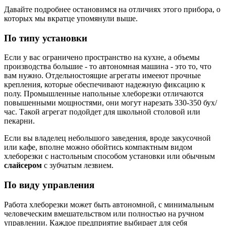
Давайте подробнее остановимся на отличиях этого прибора, о
которых мы вкратце упомянули выше.
По типу установки
Если у вас ограничено пространство на кухне, а объемы
производства большие - то автономная машина - это то, что
вам нужно. Отдельностоящие агрегаты имееют прочные
крепления, которые обеспечивают надежную фиксацию к
полу. Промышленные напольные хлеборезки отличаются
повышенными мощностями, они могут нарезать 330-350 бух/
час. Такой агрегат подойдет для школьной столовой или
пекарни.
Если вы владелец небольшого заведения, вроде закусочной
или кафе, вполне можно обойтись компактным видом
хлеборезки с настольным способом установки или обычным
слайсером
с зубчатым лезвием.
По виду управления
Работа хлеборезки может быть автономной, с минимальным
человеческим вмешательством или полностью на ручном
управлении. Каждое предприятие выбирает для себя