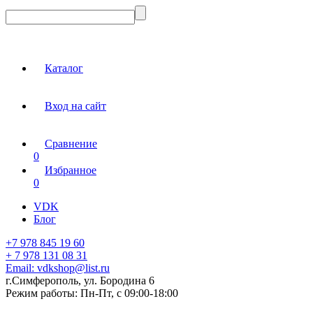
Каталог
Вход на сайт
Сравнение
0
Избранное
0
VDK
Блог
+7 978 845 19 60
+ 7 978 131 08 31
Email:
vdkshop@list.ru
г.Симферополь, ул. Бородина 6
Режим работы:
Пн-Пт, с 09:00-18:00