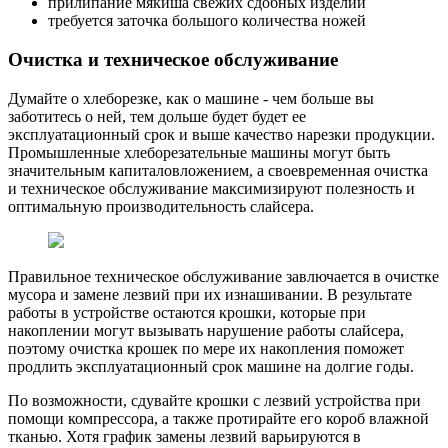
прилипание мякиша свежих сдобных изделий
требуется заточка большого количества ножей
Очистка и техническое обслуживание
Думайте о хлеборезке, как о машине - чем больше вы
заботитесь о ней, тем дольше будет будет ее
эксплуатационный срок и выше качество нарезки продукции.
Промышленные хлеборезательные машины могут быть
значительным капиталовложением, а своевременная очистка
и техническое обслуживание максимизируют полезность и
оптимальную производительность слайсера.
Правильное техническое обслуживание завлючается в очистке
мусора и замене лезвий при их изнашивании. В результате
работы в устройстве остаются крошки, которые при
накоплении могут вызывать нарушение работы слайсера,
поэтому очистка крошек по мере их накопления поможет
продлить эксплуатационный срок машине на долгие годы.
По возможности, сдувайте крошки с лезвий устройства при
помощи компрессора, а также протирайте его короб влажной
тканью. Хотя график замены лезвий варьируются в