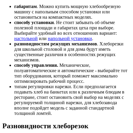
габаритам
. Можно купить мощную хлебообрезную
машину с напольным способом установки или
остановиться на компактных моделях.
способу установки
. Не стоит забывать об объеме
полезной площади и габаритах цеха при выборе.
Выбирайте удобный во всех отношениях вариант:
настольной
или
напольной установки
.
разновидностям режущих механизмов
. Хлеборезки
для школьной столовой и для дома будут иметь
существенные различия в особенностях режущих
механизмов.
способу управления.
Механические,
полуавтоматические и автоматические - выбирайте тот
тип оборудования, который поможет максимально
оптимизировать рабочий процесс.
типам регулировки нарезки. Если предполагается
подавать хлеб на банкетах или к различным блюдам в
ресторане, стоит остановить свой выбор на моделях с
регулируемой толщиной нарезки, для хлебозавода
вполне подойдет модель с заданной стандартной
толщиной ломтей.
Разновидности хлеборезок