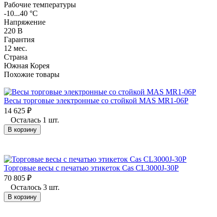
Рабочие температуры
-10...40 °C
Напряжение
220 В
Гарантия
12 мес.
Страна
Южная Корея
Похожие товары
Весы торговые электронные со стойкой MAS MR1-06P
14 625
₽
Осталась 1 шт.
В корзину
Торговые весы с печатью этикеток Cas CL3000J-30P
70 805
₽
Осталось 3 шт.
В корзину