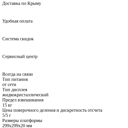
Доставка по Крыму
Удобная оплата
Система скидок
Сервисный центр
Всегда на связи
Тип питания
от сети
Тип дисплея
жидкокристаллический
Предел взвешивания
15 кг
Цена поверочного деления и дискретность отсчета
5/5 г
Размеры платформы
299х299х20 мм