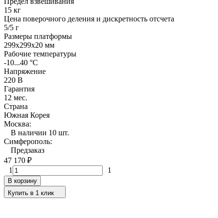
Предел взвешивания
15 кг
Цена поверочного деления и дискретность отсчета
5/5 г
Размеры платформы
299х299х20 мм
Рабочие температуры
-10...40 °C
Напряжение
220 В
Гарантия
12 мес.
Страна
Южная Корея
Москва:
В наличии 10 шт.
Симферополь:
Предзаказ
47 170
₽
1
1
В корзину
Купить в 1 клик