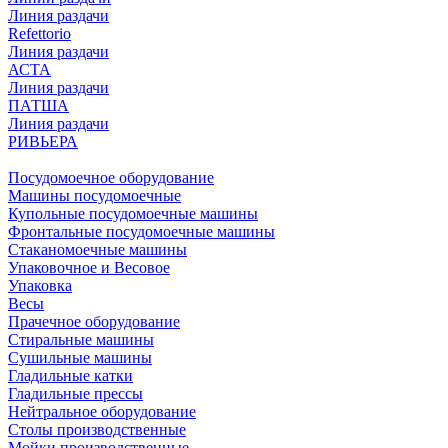
Линия раздачи
Refettorio
Линия раздачи
АСТА
Линия раздачи
ПАТША
Линия раздачи
РИВЬЕРА
Посудомоечное оборудование
Машины посудомоечные
Купольные посудомоечные машины
Фронтальные посудомоечные машины
Стаканомоечные машины
Упаковочное и Весовое
Упаковка
Весы
Прачечное оборудование
Стиральные машины
Сушильные машины
Гладильные катки
Гладильные прессы
Нейтральное оборудование
Столы производственные
Мойки производственные