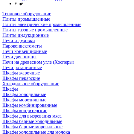
Ещё
Тепловое оборудование
Плиты промышленные
Плиты электрические промышленные
Плиты газовые промышленные
Плиты индукционные
Печи и духовки
Пароконвектоматы
Печи конвекционные
Печи для пиццы
Печи на древесном угле (Хосперы)
Печи ротационные
Шкафы жарочные
Шкафы пекарские
Холодильное оборудование
Шкафы
Шкафы холодильные
Шкафы морозильные
Шкафы комбинированные
Шкафы кондитерские
Шкафы для вызревания мяса
Шкафы барные холодильные
Шкафы барные морозильные
Шкафы холодильные для молока