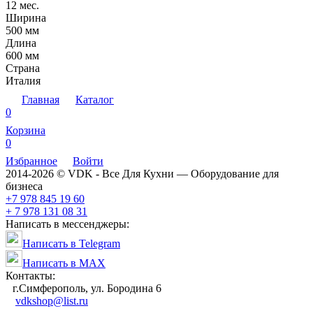
12 мес.
Ширина
500 мм
Длина
600 мм
Страна
Италия
Главная
Каталог
0
Корзина
0
Избранное
Войти
2014-2026 © VDK - Все Для Кухни — Оборудование для
бизнеса
+7 978 845 19 60
+ 7 978 131 08 31
Написать в мессенджеры:
Написать в Telegram
Написать в MAX
Контакты:
г.Симферополь, ул. Бородина 6
vdkshop@list.ru