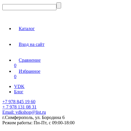
Каталог
Вход на сайт
Сравнение
0
Избранное
0
VDK
Блог
+7 978 845 19 60
+ 7 978 131 08 31
Email:
vdkshop@list.ru
г.Симферополь, ул. Бородина 6
Режим работы:
Пн-Пт, с 09:00-18:00