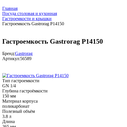
Главная
Посуда столовая и кухонная
Гастроемкости и крышки
Гастроемкость Gastrorag P14150
Гастроемкость Gastrorag P14150
Бренд:
Gastrorag
Артикул:
56589
Тип гастроемкости
GN 1/4
Глубина гастроёмкости
150 мм
Материал корпуса
поликарбонат
Полезный объём
3.8 л
Длина
265 мм