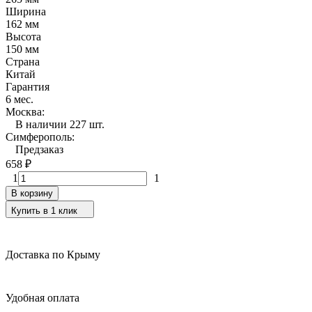
Ширина
162 мм
Высота
150 мм
Страна
Китай
Гарантия
6 мес.
Москва:
В наличии 227 шт.
Симферополь:
Предзаказ
658
₽
1
1
В корзину
Купить в 1 клик
Доставка по Крыму
Удобная оплата