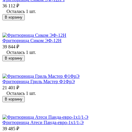
36 112
₽
Осталась 1 шт.
В корзину
Фритюрница Сиком ЭФ-12Н
39 844
₽
Осталась 1 шт.
В корзину
Фритюрница Гриль Мастер Ф1ФрЭ
21 401
₽
Осталась 1 шт.
В корзину
Фритюрница Атеси Панда-евро-1х1/1-Э
39 485
₽