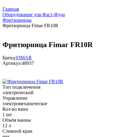
Главная
Оборудование для Фаст-Фуда
Фритюрницы
Фритюрница Fimar FR10R
Фритюрница Fimar FR10R
Бренд:
FIMAR
Артикул:
48937
Тип подключения
электрический
Управление
электромеханическое
Кол-во ванн
1 шт
Объём ванны
12 л
Сливной кран
нет