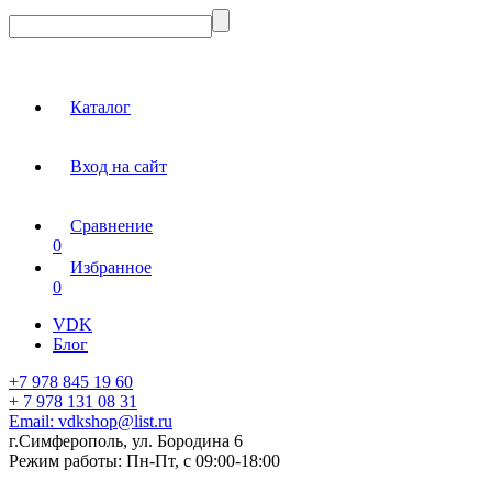
Каталог
Вход на сайт
Сравнение
0
Избранное
0
VDK
Блог
+7 978 845 19 60
+ 7 978 131 08 31
Email:
vdkshop@list.ru
г.Симферополь, ул. Бородина 6
Режим работы:
Пн-Пт, с 09:00-18:00