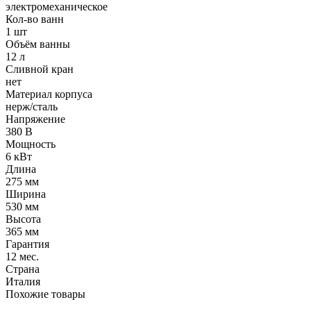
электромеханическое
Кол-во ванн
1 шт
Объём ванны
12 л
Сливной кран
нет
Материал корпуса
нерж/сталь
Напряжение
380 В
Мощность
6 кВт
Длина
275 мм
Ширина
530 мм
Высота
365 мм
Гарантия
12 мес.
Страна
Италия
Похожие товары