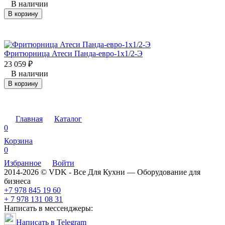
В наличии
В корзину
Фритюрница Атеси Панда-евро-1х1/2-Э
23 059
₽
В наличии
В корзину
Главная
Каталог
0
Корзина
0
Избранное
Войти
2014-2026 © VDK - Все Для Кухни — Оборудование для
бизнеса
+7 978 845 19 60
+ 7 978 131 08 31
Написать в мессенджеры:
Написать в Telegram