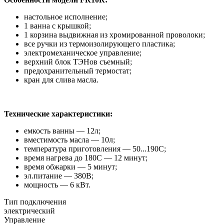
настольное исполнение;
1 ванна с крышкой;
1 корзина выдвижная из хромированной проволоки;
все ручки из термоизолирующего пластика;
электромеханическое управление;
верхний блок ТЭНов съемный;
предохранительный термостат;
кран для слива масла.
Технические характеристики:
емкость ванны — 12л;
вместимость масла — 10л;
температура приготовления — 50...190С;
время нагрева до 180С — 12 минут;
время обжарки — 5 минут;
эл.питание — 380В;
мощность — 6 кВт.
Тип подключения
электрический
Управление