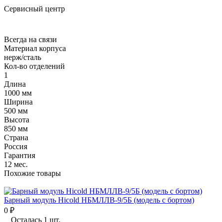
Сервисный центр
Всегда на связи
Материал корпуса
нерж/сталь
Кол-во отделений
1
Длина
1000 мм
Ширина
500 мм
Высота
850 мм
Страна
Россия
Гарантия
12 мес.
Похожие товары
Барный модуль Hicold НБМЛЛВ-9/5Б (модель с бортом)
0
₽
Осталась 1 шт.