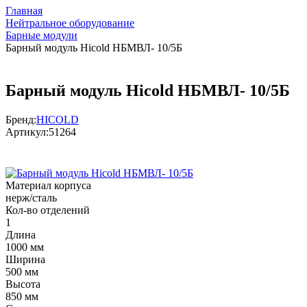
Главная
Нейтральное оборудование
Барные модули
Барный модуль Hicold НБМВЛ- 10/5Б
Барный модуль Hicold НБМВЛ- 10/5Б
Бренд:
HICOLD
Артикул:
51264
Материал корпуса
нерж/сталь
Кол-во отделений
1
Длина
1000 мм
Ширина
500 мм
Высота
850 мм