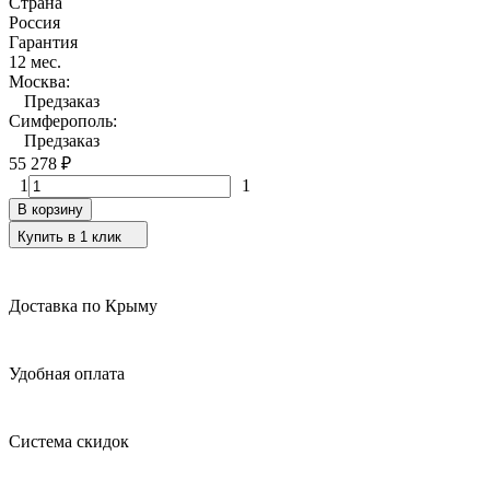
Страна
Россия
Гарантия
12 мес.
Москва:
Предзаказ
Симферополь:
Предзаказ
55 278
₽
1
1
В корзину
Купить в 1 клик
Доставка по Крыму
Удобная оплата
Система скидок