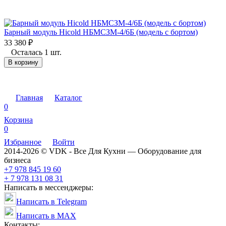
Барный модуль Hicold НБМСЗМ-4/6Б (модель с бортом)
33 380
₽
Осталась 1 шт.
В корзину
Главная
Каталог
0
Корзина
0
Избранное
Войти
2014-2026 © VDK - Все Для Кухни — Оборудование для
бизнеса
+7 978 845 19 60
+ 7 978 131 08 31
Написать в мессенджеры:
Написать в Telegram
Написать в MAX
Контакты: