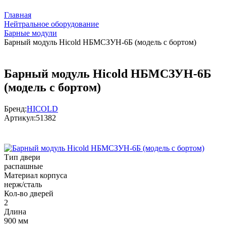
Главная
Нейтральное оборудование
Барные модули
Барный модуль Hicold НБМСЗУН-6Б (модель с бортом)
Барный модуль Hicold НБМСЗУН-6Б
(модель с бортом)
Бренд:
HICOLD
Артикул:
51382
Тип двери
распашные
Материал корпуса
нерж/сталь
Кол-во дверей
2
Длина
900 мм