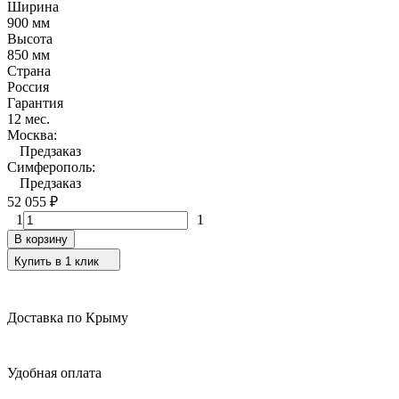
Ширина
900 мм
Высота
850 мм
Страна
Россия
Гарантия
12 мес.
Москва:
Предзаказ
Симферополь:
Предзаказ
52 055
₽
1
1
В корзину
Купить в 1 клик
Доставка по Крыму
Удобная оплата