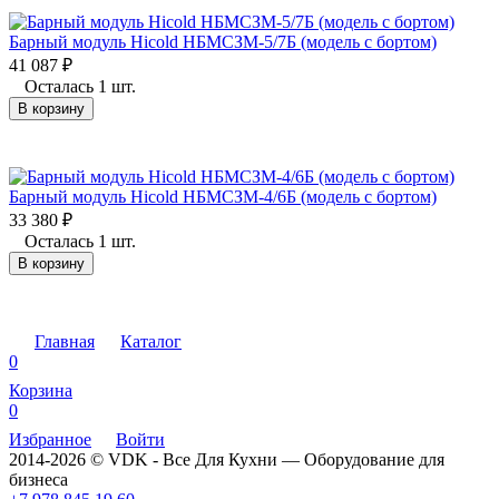
Барный модуль Hicold НБМСЗМ-5/7Б (модель с бортом)
41 087
₽
Осталась 1 шт.
В корзину
Барный модуль Hicold НБМСЗМ-4/6Б (модель с бортом)
33 380
₽
Осталась 1 шт.
В корзину
Главная
Каталог
0
Корзина
0
Избранное
Войти
2014-2026 © VDK - Все Для Кухни — Оборудование для
бизнеса