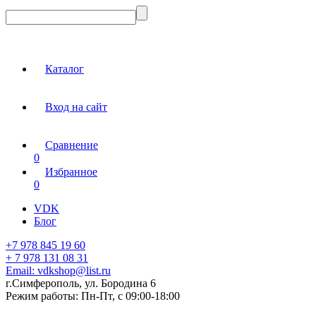
Каталог
Вход на сайт
Сравнение
0
Избранное
0
VDK
Блог
+7 978 845 19 60
+ 7 978 131 08 31
Email:
vdkshop@list.ru
г.Симферополь, ул. Бородина 6
Режим работы:
Пн-Пт, с 09:00-18:00