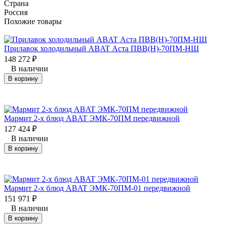
Страна
Россия
Похожие товары
Прилавок холодильный ABAT Аста ПВВ(Н)-70ПМ-НШ
148 272
₽
В наличии
В корзину
Мармит 2-х блюд ABAT ЭМК-70ПМ передвижной
127 424
₽
В наличии
В корзину
Мармит 2-х блюд ABAT ЭМК-70ПМ-01 передвижной
151 971
₽
В наличии
В корзину