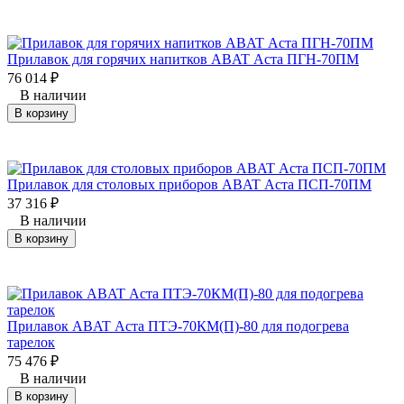
Прилавок для горячих напитков ABAT Аста ПГН-70ПМ
76 014
₽
В наличии
В корзину
Прилавок для столовых приборов ABAT Аста ПСП-70ПМ
37 316
₽
В наличии
В корзину
Прилавок ABAT Аста ПТЭ-70КМ(П)-80 для подогрева
тарелок
75 476
₽
В наличии
В корзину