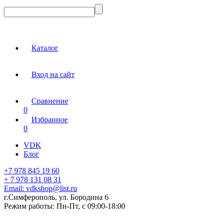
Каталог
Вход на сайт
Сравнение
0
Избранное
0
VDK
Блог
+7 978 845 19 60
+ 7 978 131 08 31
Email:
vdkshop@list.ru
г.Симферополь, ул. Бородина 6
Режим работы:
Пн-Пт, с 09:00-18:00