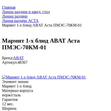
Главная
Линии раздачи и швед. стол
Линии раздачи
Линия раздачи АСТА
Мармит 1-х блюд ABAT Аста ПМЭС-70КМ-01
Мармит 1-х блюд ABAT Аста
ПМЭС-70КМ-01
Бренд:
ABAT
Артикул:
48367
Элемент линии
Мармит 1-х блюд
Материал корпуса
нерж/сталь
Гарантия
12 мес.
Ширина