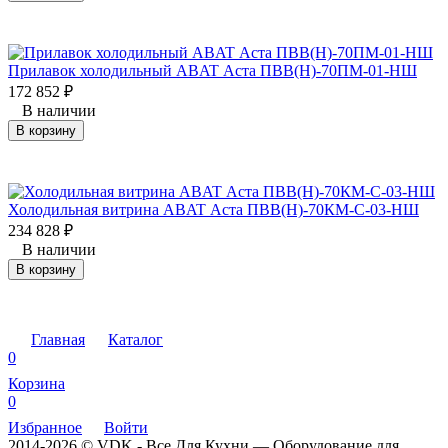
Прилавок холодильный ABAT Аста ПВВ(Н)-70ПМ-01-НШ
172 852
₽
В наличии
В корзину
Холодильная витрина ABAT Аста ПВВ(Н)-70КМ-С-03-НШ
234 828
₽
В наличии
В корзину
Главная
Каталог
0
Корзина
0
Избранное
Войти
2014-2026 © VDK - Все Для Кухни — Оборудование для