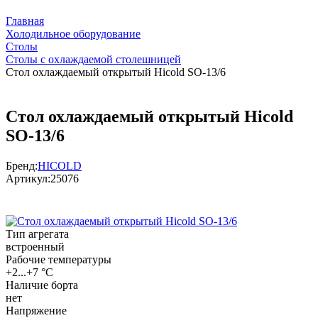
Главная
Холодильное оборудование
Столы
Столы с охлаждаемой столешницей
Стол охлаждаемый открытый Hicold SO-13/6
Стол охлаждаемый открытый Hicold
SO-13/6
Бренд:
HICOLD
Артикул:
25076
Тип агрегата
встроенный
Рабочие температуры
+2...+7 °C
Наличие борта
нет
Напряжение