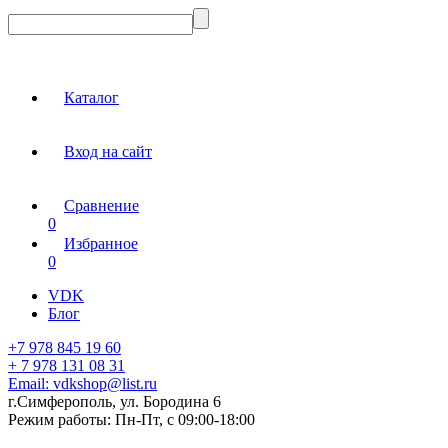
Каталог
Вход на сайт
Сравнение
0
Избранное
0
VDK
Блог
+7 978 845 19 60
+ 7 978 131 08 31
Email:
vdkshop@list.ru
г.Симферополь, ул. Бородина 6
Режим работы:
Пн-Пт, с 09:00-18:00