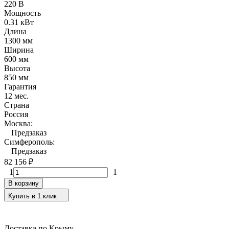
220 В
Мощность
0.31 кВт
Длина
1300 мм
Ширина
600 мм
Высота
850 мм
Гарантия
12 мес.
Страна
Россия
Москва:
Предзаказ
Симферополь:
Предзаказ
82 156
₽
1
1
В корзину
Купить в 1 клик
Доставка по Крыму