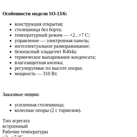
Особенности модели SO-13/6:
конструкция открытая;
столешница без борта;
температурный режим — +2...+7 C;
управление — электронная панель;
интеллектуальное размораживание;
безопасный хладагент R404a;
термическое выпаривание конденсата;
влагозащитная кнопка;
регулируемые по высоте опоры;
мощность — 310 Вт.
Заказные опции:
усиленная столешница;
колесные опоры (2 с тормозом).
Тип агрегата
встроенный
Рабочие температуры