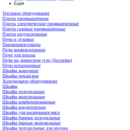
Ещё
Тепловое оборудование
Плиты промышленные
Плиты электрические промышленные
Плиты газовые промышленные
Плиты индукционные
Печи и духовки
Пароконвектоматы
Печи конвекционные
Печи для пиццы
Печи на древесном угле (Хосперы)
Печи ротационные
Шкафы жарочные
Шкафы пекарские
Холодильное оборудование
Шкафы
Шкафы холодильные
Шкафы морозильные
Шкафы комбинированные
Шкафы кондитерские
Шкафы для вызревания мяса
Шкафы барные холодильные
Шкафы барные морозильные
Шкафы холодильные для молока