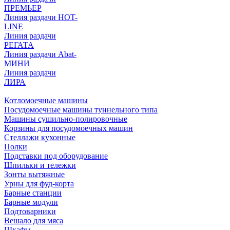
ПРЕМЬЕР
Линия раздачи HOT-
LINE
Линия раздачи
РЕГАТА
Линия раздачи Abat-
МИНИ
Линия раздачи
ЛИРА
Котломоечные машины
Посудомоечные машины туннельного типа
Машины сушильно-полировочные
Корзины для посудомоечных машин
Стеллажи кухонные
Полки
Подставки под оборудование
Шпильки и тележки
Зонты вытяжные
Урны для фуд-корта
Барные станции
Барные модули
Подтоварники
Вешало для мяса
Шкафы