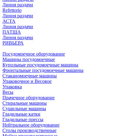
Линия раздачи
Refettorio
Линия раздачи
АСТА
Линия раздачи
ПАТША
Линия раздачи
РИВЬЕРА
Посудомоечное оборудование
Машины посудомоечные
Купольные посудомоечные машины
Фронтальные посудомоечные машины
Стаканомоечные машины
Упаковочное и Весовое
Упаковка
Весы
Прачечное оборудование
Стиральные машины
Сушильные машины
Гладильные катки
Гладильные прессы
Нейтральное оборудование
Столы производственные
Мойки производственные