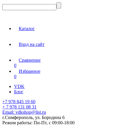
Каталог
Вход на сайт
Сравнение
0
Избранное
0
VDK
Блог
+7 978 845 19 60
+ 7 978 131 08 31
Email:
vdkshop@list.ru
г.Симферополь, ул. Бородина 6
Режим работы:
Пн-Пт, с 09:00-18:00