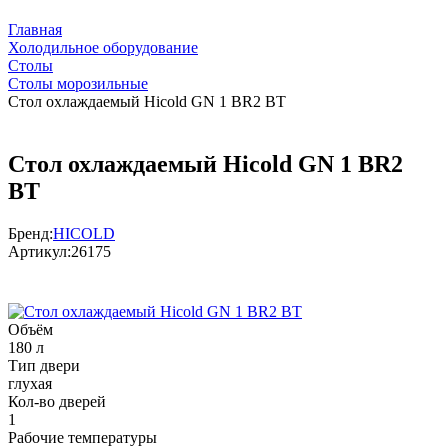
Главная
Холодильное оборудование
Столы
Столы морозильные
Стол охлаждаемый Hicold GN 1 BR2 BT
Стол охлаждаемый Hicold GN 1 BR2
BT
Бренд:
HICOLD
Артикул:
26175
Объём
180 л
Тип двери
глухая
Кол-во дверей
1
Рабочие температуры