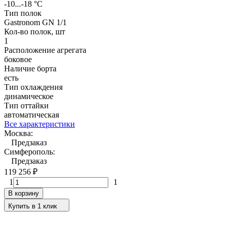
-10...-18 °C
Тип полок
Gastronom GN 1/1
Кол-во полок, шт
1
Расположение агрегата
боковое
Наличие борта
есть
Тип охлаждения
динамическое
Тип оттайки
автоматическая
Все характеристики
Москва:
Предзаказ
Симферополь:
Предзаказ
119 256
₽
1
1
В корзину
Купить в 1 клик