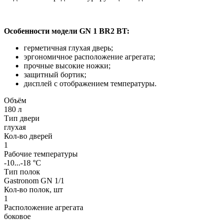
Особенности модели GN 1 BR2 BT:
герметичная глухая дверь;
эргономичное расположение агрегата;
прочные высокие ножки;
защитный бортик;
дисплей с отображением температуры.
Объём
180 л
Тип двери
глухая
Кол-во дверей
1
Рабочие температуры
-10...-18 °C
Тип полок
Gastronom GN 1/1
Кол-во полок, шт
1
Расположение агрегата
боковое