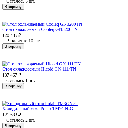
Осталось 5 шт.
В корзину
Стол охлаждаемый Cooleq GN3200TN
120 485
₽
В наличии 10 шт.
В корзину
Стол охлаждаемый Hicold GN 111/TN
137 467
₽
Осталась 1 шт.
В корзину
Холодильный стол Polair TM3GN-G
121 683
₽
Осталось 2 шт.
В корзину