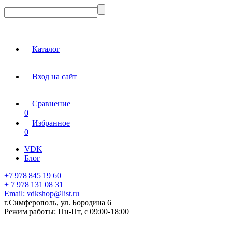
Каталог
Вход на сайт
Сравнение
0
Избранное
0
VDK
Блог
+7 978 845 19 60
+ 7 978 131 08 31
Email:
vdkshop@list.ru
г.Симферополь, ул. Бородина 6
Режим работы:
Пн-Пт, с 09:00-18:00