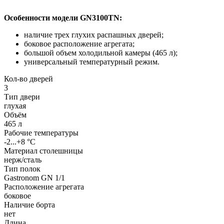
Особенности модели GN3100TN:
наличие трех глухих распашных дверей;
боковое расположение агрегата;
большой объем холодильной камеры (465 л);
универсальный температурный режим.
Кол-во дверей
3
Тип двери
глухая
Объём
465 л
Рабочие температуры
-2...+8 °C
Материал столешницы
нерж/сталь
Тип полок
Gastronom GN 1/1
Расположение агрегата
боковое
Наличие борта
нет
Длина