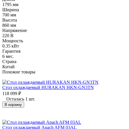
1795 мм
Ширина
700 мм
Высота
860 мм
Напряжение
220 В
Мощность
0.35 кВт
Гарантия
6 мес.
Страна
Китай
Похожие товары
Стол охлаждаемый HURAKAN HKN-GN3TN
118 099
₽
Осталась 1 шт.
В корзину
Стол охлаждаемый Apach AFM 03AL