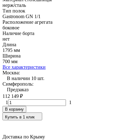
нерж/сталь
Тип полок
Gastronom GN 1/1
Расположение агрегата
боковое
Наличие борта
нет
Длина
1795 мм
Ширина
700 мм
Все характеристики
Москва:
В наличии 10 шт.
Симферополь:
Предзаказ
112 149
₽
1
1
В корзину
Купить в 1 клик
Доставка по Крыму