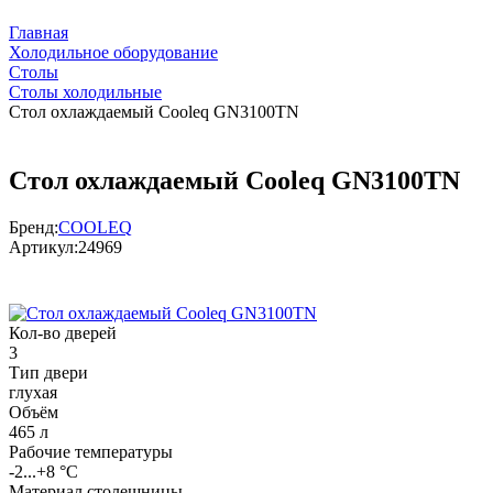
Главная
Холодильное оборудование
Столы
Столы холодильные
Стол охлаждаемый Cooleq GN3100TN
Стол охлаждаемый Cooleq GN3100TN
Бренд:
COOLEQ
Артикул:
24969
Кол-во дверей
3
Тип двери
глухая
Объём
465 л
Рабочие температуры
-2...+8 °C
Материал столешницы