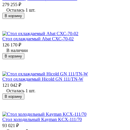
279 255
₽
Осталась 1 шт.
В корзину
Стол охлаждаемый Abat СХС-70-02
126 170
₽
В наличии
В корзину
Стол охлаждаемый Hicold GN 111/TN-W
121 042
₽
Осталась 1 шт.
В корзину
Стол холодильный Kayman KСХ-111/70
93 021
₽