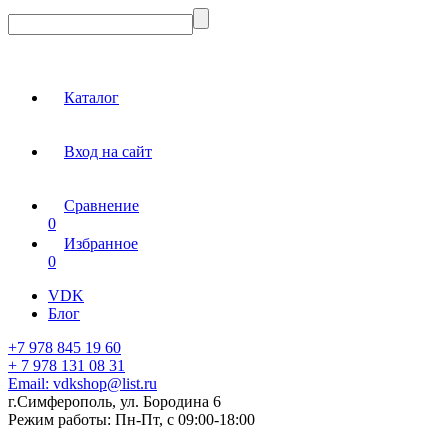
Каталог
Вход на сайт
Сравнение
0
Избранное
0
VDK
Блог
+7 978 845 19 60
+ 7 978 131 08 31
Email:
vdkshop@list.ru
г.Симферополь, ул. Бородина 6
Режим работы:
Пн-Пт, с 09:00-18:00