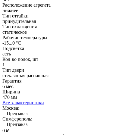
Расположение агрегата
нижнее
Тип оттайки
принудительная
Тип охлаждения
статическое
Рабочие температуры
-15...0 °C
Подсветка
есть
Кол-во полок, шт
1
Тип двери
стеклянная распашная
Гарантия
6 мес.
Ширина
470 мм
Все характеристики
Москва:
Предзаказ
Симферополь:
Предзаказ
0
₽