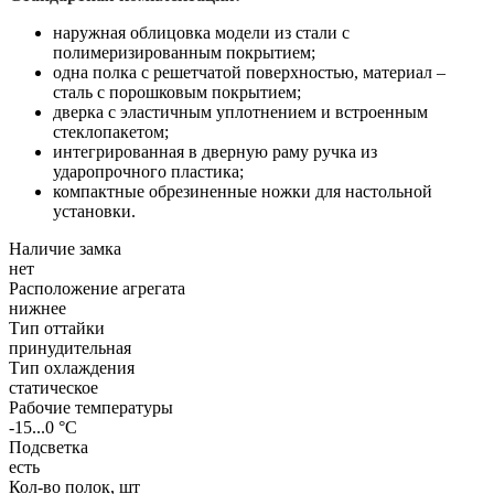
наружная облицовка модели из стали с
полимеризированным покрытием;
одна полка с решетчатой поверхностью, материал –
сталь с порошковым покрытием;
дверка с эластичным уплотнением и встроенным
стеклопакетом;
интегрированная в дверную раму ручка из
ударопрочного пластика;
компактные обрезиненные ножки для настольной
установки.
Наличие замка
нет
Расположение агрегата
нижнее
Тип оттайки
принудительная
Тип охлаждения
статическое
Рабочие температуры
-15...0 °C
Подсветка
есть
Кол-во полок, шт