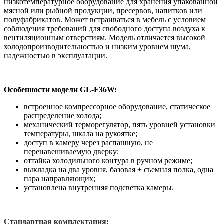
низкотемпературное оборудование для хранения упакованной
мясной или рыбной продукции, пресервов, напитков или
полуфабрикатов. Может встраиваться в мебель с условием
соблюдения требований для свободного доступа воздуха к
вентиляционным отверстиям. Модель отличается высокой
холодопроизводительностью и низким уровнем шума,
надежностью в эксплуатации.
Особенности модели GL-F36W:
встроенное компрессорное оборудование, статическое
распределение холода;
механический терморегулятор, пять уровней установки
температуры, шкала на рукоятке;
доступ в камеру через распашную, не
перенавешиваемую дверку;
оттайка холодильного контура в ручном режиме;
выкладка на два уровня, базовая + съемная полка, одна
пара направляющих;
установлена внутренняя подсветка камеры.
Стандартная комплектация: