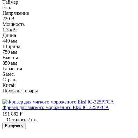
Таймер
есть
Напряжение
220 В
Мощность
1.3 кВт
Длина
440 мм
Ширина
750 мм
Высота
850 мм
Гарантия
6 мес.
Страна
Китай
Похожие товары
Фризер для мягкого мороженого Eksi IC-325PFCA
191 862
₽
Осталось 2 шт.
В корзину