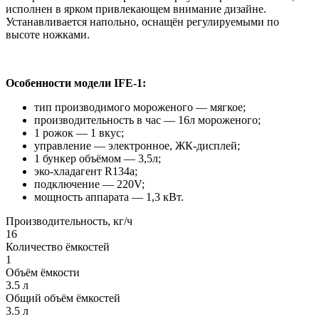
исполнен в ярком привлекающем внимание дизайне.
Устанавливается напольно, оснащён регулируемыми по
высоте ножками.
Особенности модели IFE-1:
тип производимого мороженого — мягкое;
производительность в час — 16л мороженого;
1 рожок — 1 вкус;
управление — электронное, ЖК-дисплей;
1 бункер объёмом — 3,5л;
эко-хладагент R134a;
подключение — 220V;
мощность аппарата — 1,3 кВт.
Производительность, кг/ч
16
Количество ёмкостей
1
Объём ёмкости
3.5 л
Общий объём ёмкостей
3.5 л