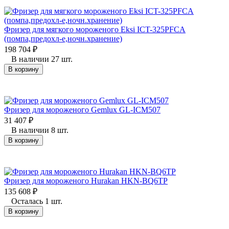
Фризер для мягкого мороженого Eksi ICT-325PFCA
(помпа,предохл-е,ночн.хранение)
198 704
₽
В наличии 27 шт.
В корзину
Фризер для мороженого Gemlux GL-ICM507
31 407
₽
В наличии 8 шт.
В корзину
Фризер для мороженого Hurakan HKN-BQ6TP
135 608
₽
Осталась 1 шт.
В корзину