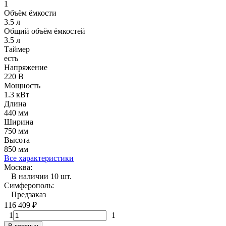
1
Объём ёмкости
3.5 л
Общий объём ёмкостей
3.5 л
Таймер
есть
Напряжение
220 В
Мощность
1.3 кВт
Длина
440 мм
Ширина
750 мм
Высота
850 мм
Все характеристики
Москва:
В наличии 10 шт.
Симферополь:
Предзаказ
116 409
₽
1
1