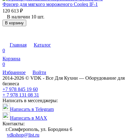
Фризер для мягкого мороженого Cooleq IF-1
120 613
₽
В наличии 10 шт.
В корзину
Главная
Каталог
0
Корзина
0
Избранное
Войти
2014-2026 © VDK - Все Для Кухни — Оборудование для
бизнеса
+7 978 845 19 60
+ 7 978 131 08 31
Написать в мессенджеры:
Написать в Telegram
Написать в MAX
Контакты:
г.Симферополь, ул. Бородина 6
vdkshop@list.ru