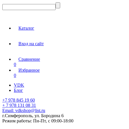
Каталог
Вход на сайт
Сравнение
0
Избранное
0
VDK
Блог
+7 978 845 19 60
+ 7 978 131 08 31
Email:
vdkshop@list.ru
г.Симферополь, ул. Бородина 6
Режим работы:
Пн-Пт, с 09:00-18:00